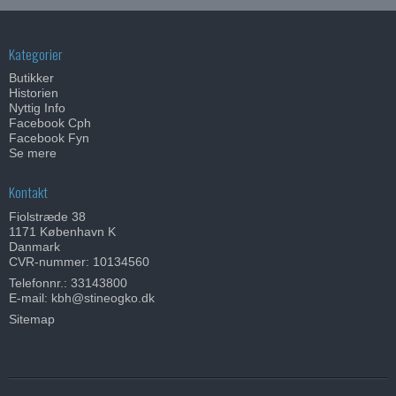
Kategorier
Butikker
Historien
Nyttig Info
Facebook Cph
Facebook Fyn
Se mere
Kontakt
Fiolstræde 38
1171 København K
Danmark
CVR-nummer: 10134560
Telefonnr.:
33143800
E-mail
:
kbh@stineogko.dk
Sitemap