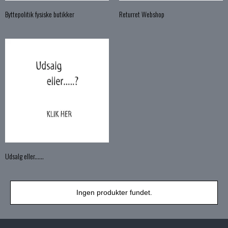
Byttepolitik fysiske butikker
Returret Webshop
Udsalg eller......
Ingen produkter fundet.