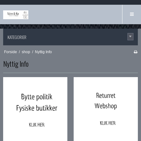
KATEGORIER
Forside
/
shop
/
Nyttig Info
Nyttig Info