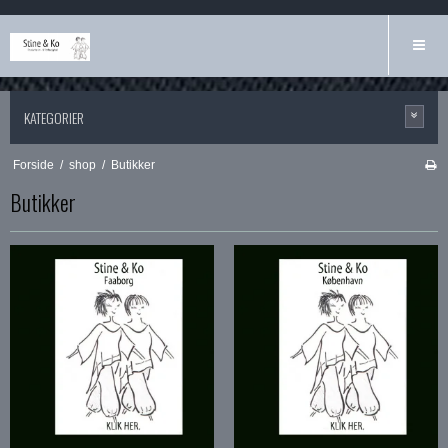
KATEGORIER
Forside
/
shop
/
Butikker
Butikker